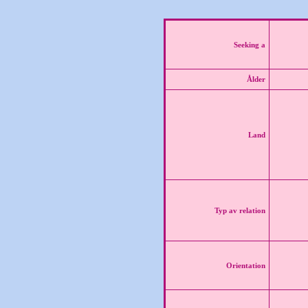
Seeking a
Ålder
Land
Typ av relation
Orientation