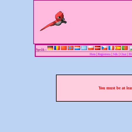
Språk :
|
|
|
|
Hem
Registrera
Sök
Chat
Bl
You must be at lea