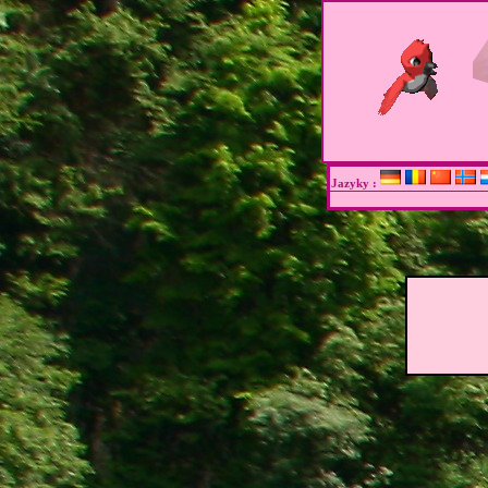
Jazyky :