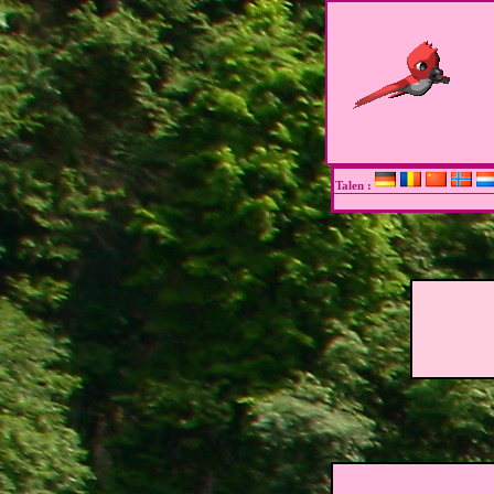
Talen :