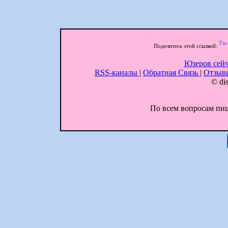
Поделитесь этой ссылкой:
Юзеров сейч
RSS-каналы
|
Обратная Связь
|
Отзы
© dis
По всем вопросам пиши