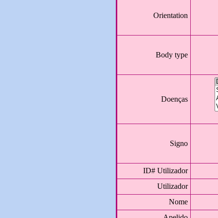
Orientation
Body type
Doenças
Signo
ID# Utilizador
Utilizador
Nome
Apelido