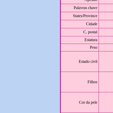
Palavras chave
States/Province
Cidade
C. postal
Estatura
Peso
Estado civil
Filhos
Cor da pele