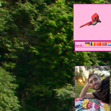
Språk :