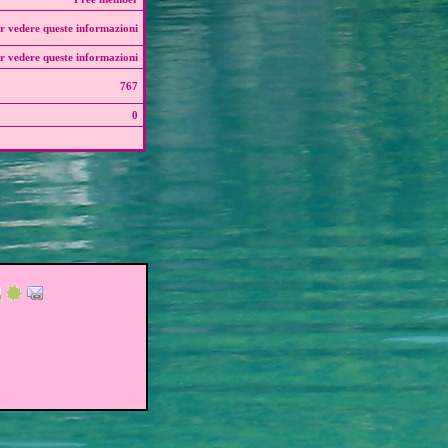
r vedere queste informazioni
r vedere queste informazioni
767
0