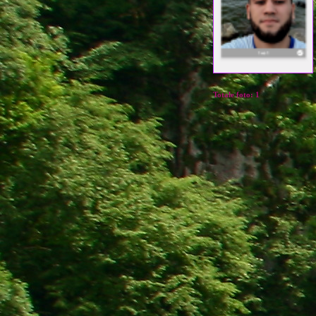
Totale foto:
1