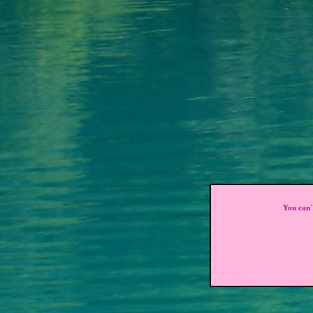
You can`t