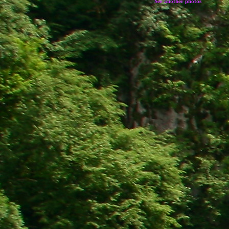
See another photos