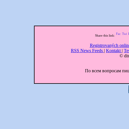
Share this link:
Registrovaných onlin
RSS News Feeds
|
Kontakt
|
Te
© dis
По всем вопросам пиши