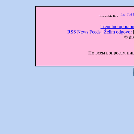
Share this link:
Trenutno uporabn
RSS News Feeds
|
Želim odgovor
© dis
По всем вопросам пиши