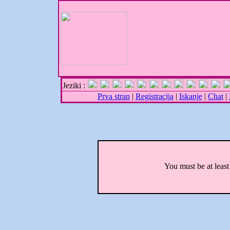
Jeziki :
Prva stran
|
Registracija
|
Iskanje
|
Chat
|
You must be at least