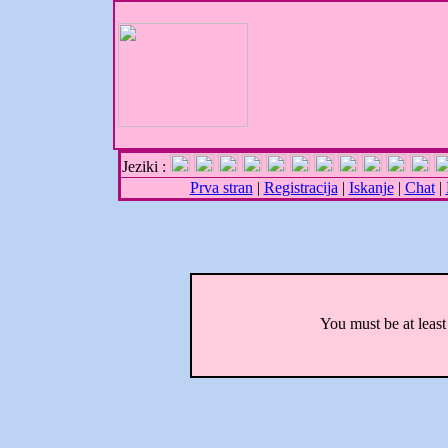
Jeziki :
Prva stran
|
Registracija
|
Iskanje
|
Chat
|
You must be at least