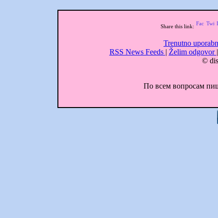
Share this link:
Trenutno uporabn
RSS News Feeds
|
Želim odgovor
© dis
По всем вопросам пиши