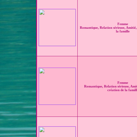
Femme
Romantique, Relation sérieuse, Amitié,
la famille
Femme
Romantique, Relation sérieuse, Amit
création de la famill