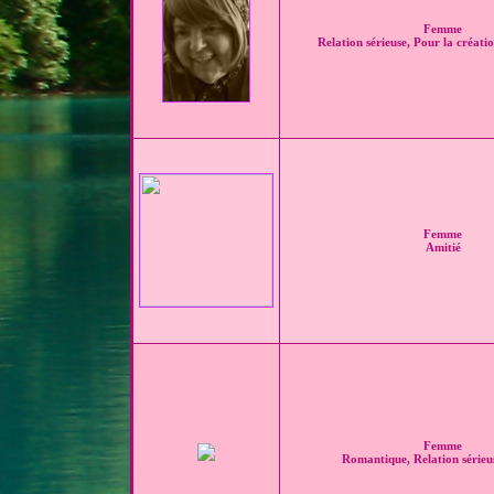
Femme
Relation sérieuse, Pour la créatio
Femme
Amitié
Femme
Romantique, Relation sérieu