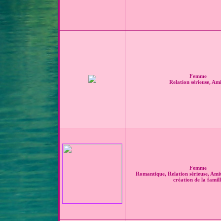
Femme
Relation sérieuse, Ami
Femme
Romantique, Relation sérieuse, Amit
création de la famill