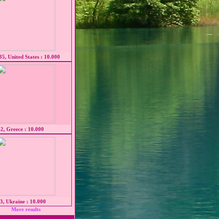
35, United States : 10.000
2, Greece : 10.000
3, Ukraine : 10.000
More results