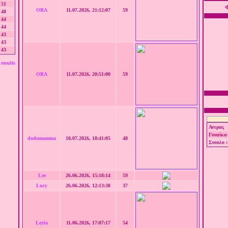
51
Φ
ORA
11.07.2026, 21:12:07
59
48
44
44
43
43
43
results
ORA
11.07.2026, 20:51:00
59
Αντρας
Γυναίκα
dodomamma
10.07.2026, 18:41:05
48
Συνολο :
Lee
26.06.2026, 15:18:14
59
Lucy
26.06.2026, 12:13:38
37
Leyla
11.06.2026, 17:07:17
54