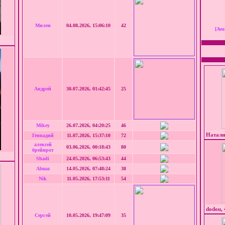
Милен
04.08.2026, 15:06:10
42
[Ανα
Андрей
30.07.2026, 01:42:45
25
Mikey
26.07.2026, 04:20:25
46
Натали,
Геннадий
11.07.2026, 15:37:10
72
алексей
03.06.2026, 00:18:43
80
брейнрот
Shadi
24.05.2026, 06:53:43
44
Almaz
14.05.2026, 07:48:24
38
Nik
11.05.2026, 17:53:11
54
dodou, 
Сергей
10.05.2026, 19:47:09
35